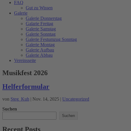
FAQ
Gut zu Wissen
Galerie
Galerie Donnerstag
Galarie Freitag
Galerie Samstag
Galerie Sonntag
Galerie Festumzug Sonntag
Galerie Montag
Galerie Aufbau
Galerie Abbau
Vereinsseite
Musikfest 2026
Helferformular
von
Steg_Kuh
|
Nov. 14, 2025
|
Uncategorized
Suchen
Suchen
Recent Posts