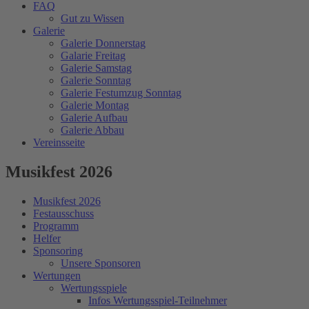
FAQ
Gut zu Wissen
Galerie
Galerie Donnerstag
Galarie Freitag
Galerie Samstag
Galerie Sonntag
Galerie Festumzug Sonntag
Galerie Montag
Galerie Aufbau
Galerie Abbau
Vereinsseite
Musikfest 2026
Musikfest 2026
Festausschuss
Programm
Helfer
Sponsoring
Unsere Sponsoren
Wertungen
Wertungsspiele
Infos Wertungsspiel-Teilnehmer