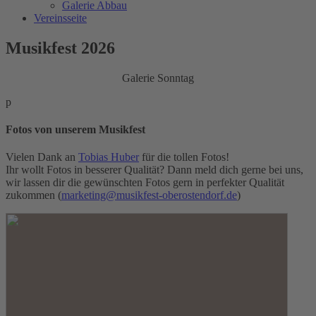
Galerie Abbau
Vereinsseite
Musikfest 2026
Galerie Sonntag
p
Fotos von unserem Musikfest
Vielen Dank an
Tobias Huber
für die tollen Fotos!
Ihr wollt Fotos in besserer Qualität? Dann meld dich gerne bei uns,
wir lassen dir die gewünschten Fotos gern in perfekter Qualität
zukommen (
marketing@musikfest-oberostendorf.de
)